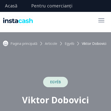
Acasă
Pentru comercianți
Pagina principală
Articole
Egyéb
Viktor Dobovici
EGYÉB
Viktor Dobovici