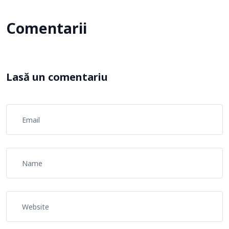
Comentarii
Lasă un comentariu