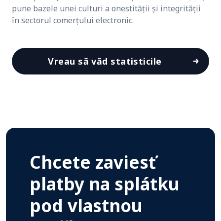
pune bazele unei culturi a onestității și integrității
în sectorul comerțului electronic.
Vreau să văd statisticile
Chcete zaviesť
platby na splátku
pod vlastnou