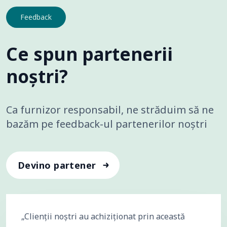
Feedback
Ce spun partenerii
noștri?
Ca furnizor responsabil, ne străduim să ne
bazăm pe feedback-ul partenerilor noștri
Devino partener
„Clienții noștri au achiziționat prin această