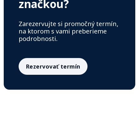
značkou?
Zarezervujte si promočný termín,
na ktorom s vami preberieme
podrobnosti.
Rezervovať termín