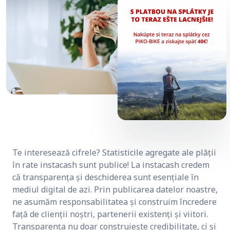
Te interesează cifrele? Statisticile agregate ale plății
în rate instacash sunt publice! La instacash credem
că transparența și deschiderea sunt esențiale în
mediul digital de azi. Prin publicarea datelor noastre,
ne asumăm responsabilitatea și construim încredere
față de clienții noștri, partenerii existenți și viitori.
Transparența nu doar construiește credibilitate, ci și