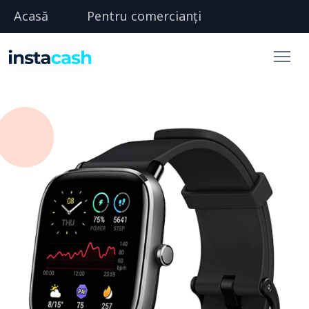
Acasă
Pentru comercianți