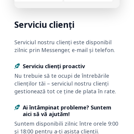
Serviciu clienți
Serviciul nostru clienți este disponibil
zilnic prin Messenger, e-mail și telefon.
Serviciu clienți proactiv
Nu trebuie să te ocupi de întrebările
clienților tăi – serviciul nostru clienți
gestionează tot ce ține de plata în rate.
Ai întâmpinat probleme? Suntem
aici să vă ajutăm!
Suntem disponibili zilnic între orele 9:00
și 18:00 pentru a-ți asista clienții.