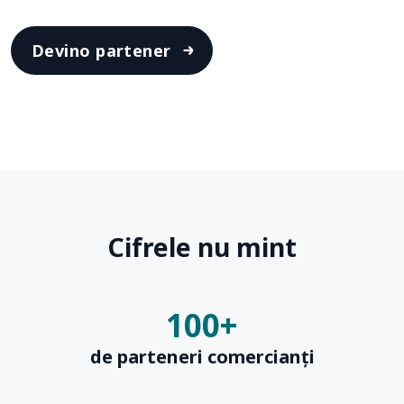
Devino partener
Cifrele nu mint
100
+
de parteneri comercianți