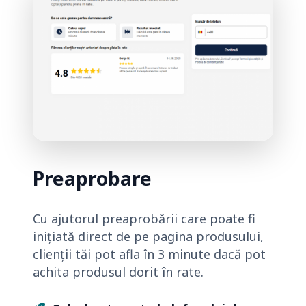
Preaprobare
Cu ajutorul preaprobării care poate fi
inițiată direct de pe pagina produsului,
clienții tăi pot afla în 3 minute dacă pot
achita produsul dorit în rate.