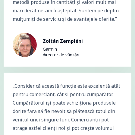
metodă produse în cantități și valori mult mai
mari decât ne-am fi așteptat. Suntem pe deplin
mulțumiți de serviciu și de avantajele oferite.”
Zoltán Zempléni
Garmin
director de vânzări
„Consider că această funcție este excelentă atât
pentru comerciant, cât și pentru cumpărător.
Cumpărătorul își poate achiziționa produsele
dorite fără să fie nevoit să plătească totul din
venitul unei singure luni. Comercianții pot
atrage astfel clienți noi și pot crește volumul