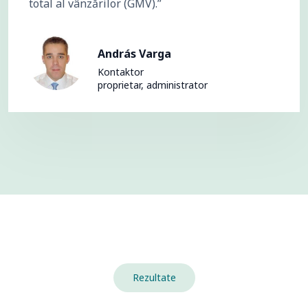
total al vânzărilor (GMV).”
András Varga
Kontaktor
proprietar, administrator
Rezultate