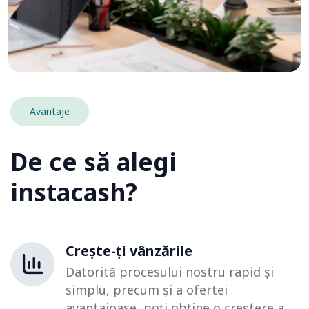
Avantaje
De ce să alegi
instacash?
Crește-ți vânzările
Datorită procesului nostru rapid și
simplu, precum și a ofertei
avantajoase, poți obține o creștere a