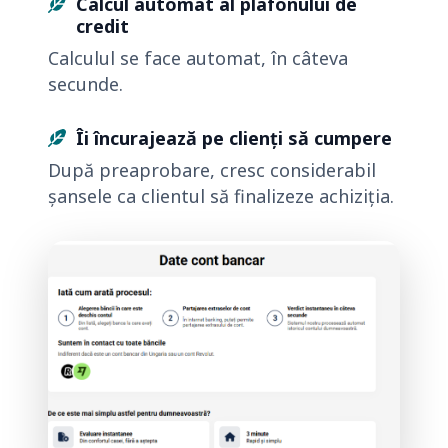
Calcul automat al plafonului de
credit
Calculul se face automat, în câteva
secunde.
Îi încurajează pe clienți să cumpere
După preaprobare, cresc considerabil
șansele ca clientul să finalizeze achiziția.