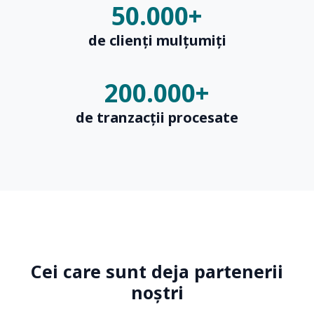
50.000
+
de clienți mulțumiți
200.000
+
de tranzacții procesate
Cei care sunt deja partenerii
noștri