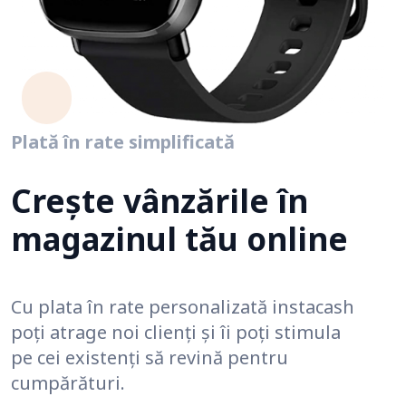
Plată în rate simplificată
Crește vânzările în
magazinul tău online
Cu plata în rate personalizată instacash
poți atrage noi clienți și îi poți stimula
pe cei existenți să revină pentru
cumpărături.