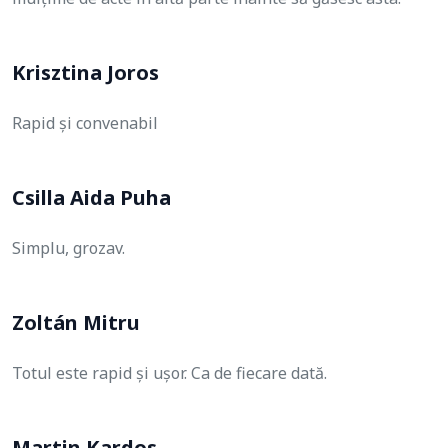
Krisztina Joros
Rapid și convenabil
Csilla Aida Puha
Simplu, grozav.
Zoltán Mitru
Totul este rapid și ușor. Ca de fiecare dată.
Martin Kardos