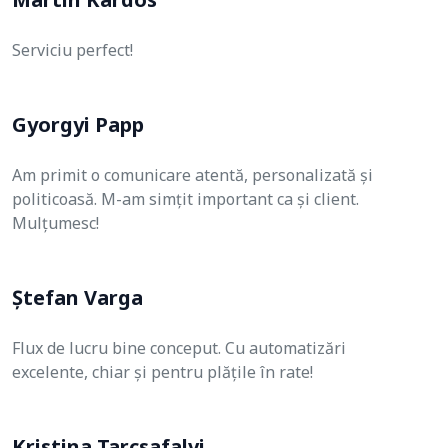
Serviciu perfect!
Gyorgyi Papp
Am primit o comunicare atentă, personalizată și
politicoasă. M-am simțit important ca și client.
Mulțumesc!
Ștefan Varga
Flux de lucru bine conceput. Cu automatizări
excelente, chiar și pentru plățile în rate!
Kristina Tarcsafalvi