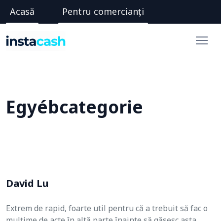
Acasă
Pentru comercianți
Egyébcategorie
David Lu
Extrem de rapid, foarte util pentru că a trebuit să fac o
mulțime de acte în altă parte înainte să găsesc asta.