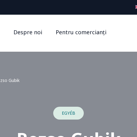
Despre noi
Pentru comercianți
zso Gubik
EGYÉB