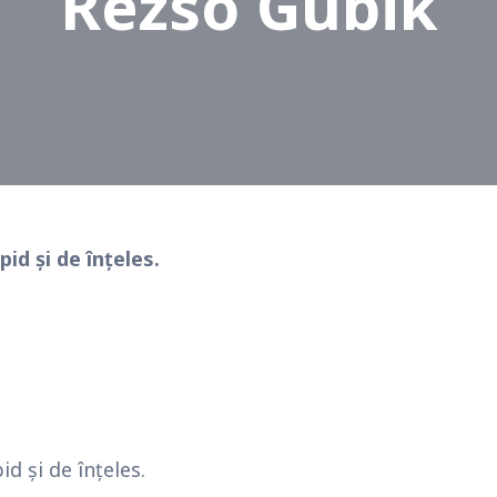
Rezso Gubik
id și de înțeles.
id și de înțeles.