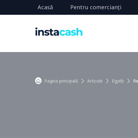
Acasă
Pentru comercianți
Pagina principală
Articole
Egyéb
Re