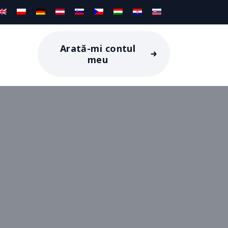
Arată-mi contul
meu