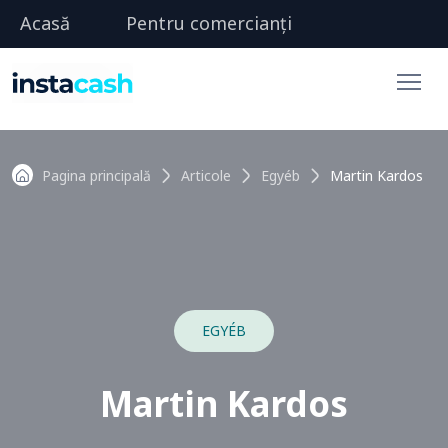
Acasă
Pentru comercianți
Pagina principală
Articole
Egyéb
Martin Kardos
EGYÉB
Martin Kardos