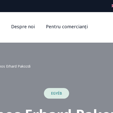
Despre noi
Pentru comercianți
nos Erhard Pakozdi
EGYÉB