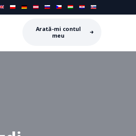
Arată-mi contul
meu