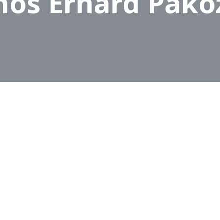
nos Erhard Pako