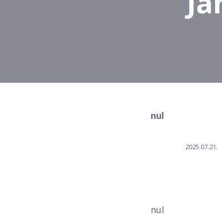
Ja
nul
2025.07.21.
nul