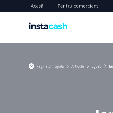
Acasă
Pentru comercianți
Pagina principală
Articole
Egyéb
Ja