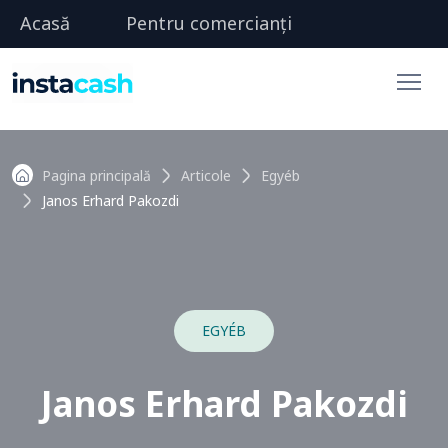
Acasă
Pentru comercianți
Pagina principală
Articole
Egyéb
Janos Erhard Pakozdi
EGYÉB
Janos Erhard Pakozdi