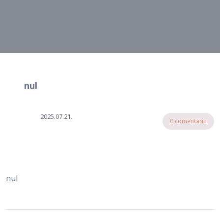
nul
2025.07.21.
0 comentariu
nul