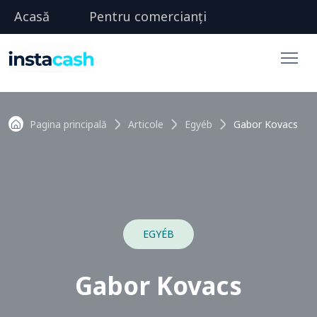
Acasă
Pentru comercianți
Pagina principală
Articole
Egyéb
Gabor Kovacs
EGYÉB
Gabor Kovacs