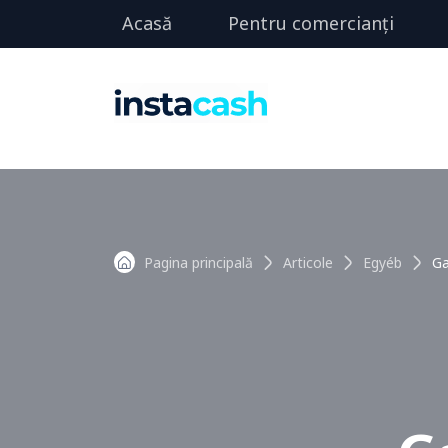
Acasă
Pentru comercianți
Pagina principală
Articole
Egyéb
Ga