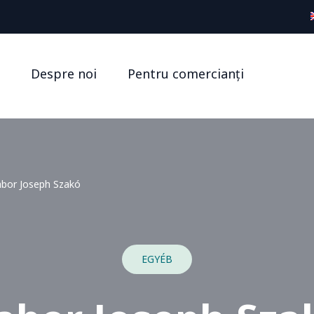
Despre noi
Pentru comercianți
bor Joseph Szakó
EGYÉB