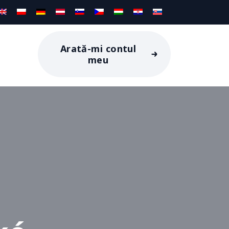
Arată-mi contul
meu