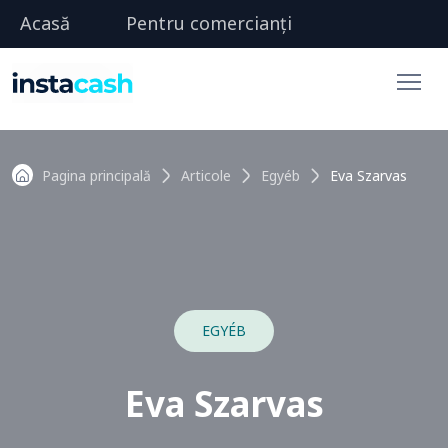
Acasă
Pentru comercianți
Pagina principală
Articole
Egyéb
Eva Szarvas
EGYÉB
Eva Szarvas