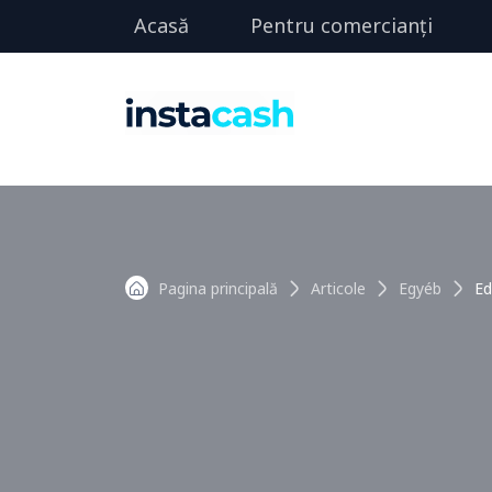
Acasă
Pentru comercianți
Pagina principală
Articole
Egyéb
Ed