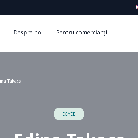
Despre noi
Pentru comercianți
ina Takacs
EGYÉB