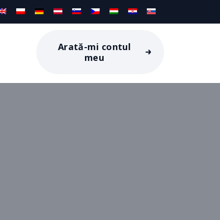
Arată-mi contul
meu