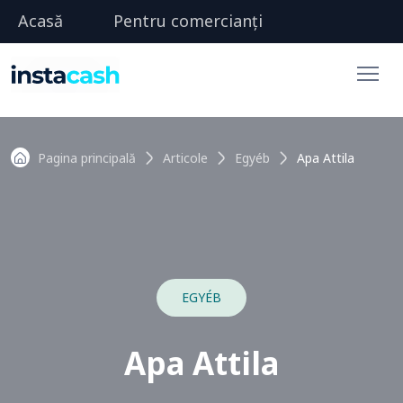
Acasă
Pentru comercianți
Pagina principală
Articole
Egyéb
Apa Attila
EGYÉB
Apa Attila